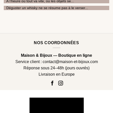
À l’heure où tout va vite, où les objets se...
Déguster un whisky ne se résume pas à le verser...
NOS COORDONNÉES
Maison & Bijoux — Boutique en ligne
Service client :
contact@maison-et-bijoux.com
Réponse sous 24–48h (jours ouvrés)
Livraison en Europe