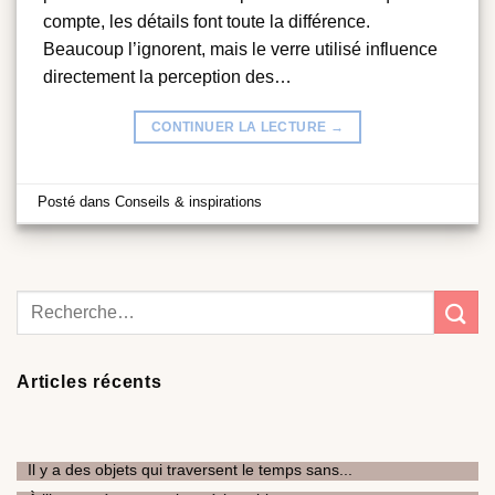
compte, les détails font toute la différence.
Beaucoup l’ignorent, mais le verre utilisé influence
directement la perception des…
CONTINUER LA LECTURE
→
Posté dans
Conseils & inspirations
Articles récents
Il y a des objets qui traversent le temps sans...