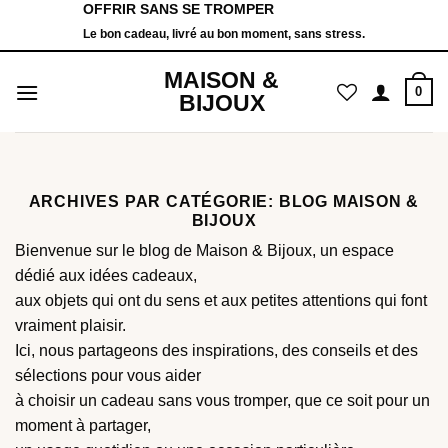
OFFRIR SANS SE TROMPER
Passer
Le bon cadeau, livré au bon moment, sans stress.
au
contenu
MAISON &
0
BIJOUX
ARCHIVES PAR CATÉGORIE:
BLOG MAISON &
BIJOUX
Bienvenue sur le blog de Maison & Bijoux, un espace
dédié aux idées cadeaux,
aux objets qui ont du sens et aux petites attentions qui font
vraiment plaisir.
Ici, nous partageons des inspirations, des conseils et des
sélections pour vous aider
à choisir un cadeau sans vous tromper, que ce soit pour un
moment à partager,