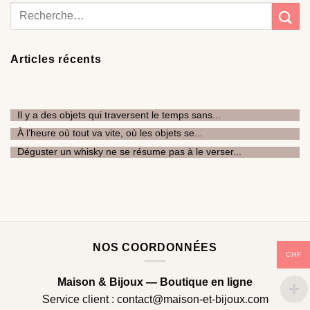
Articles récents
Il y a des objets qui traversent le temps sans...
À l’heure où tout va vite, où les objets se...
Déguster un whisky ne se résume pas à le verser...
NOS COORDONNÉES
CHF
Maison & Bijoux — Boutique en ligne
Service client :
contact@maison-et-bijoux.com