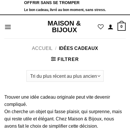
OFFRIR SANS SE TROMPER
Passer
Le bon cadeau, livré au bon moment, sans stress.
au
contenu
MAISON &
0
BIJOUX
ACCUEIL
/
IDÉES CADEAUX
FILTRER
Trouver une idée cadeau originale peut vite devenir
compliqué.
On cherche un objet qui fasse plaisir, qui surprenne, mais
qui reste utile et élégant. Chez Maison & Bijoux, nous
avons fait le choix de simplifier cette décision.