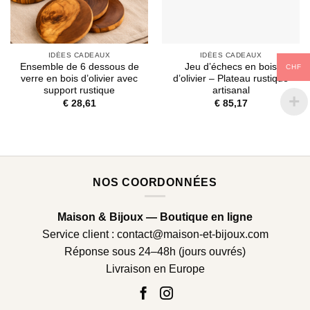
IDÉES CADEAUX
IDÉES CADEAUX
Ensemble de 6 dessous de
Jeu d’échecs en bois
CHF
verre en bois d’olivier avec
d’olivier – Plateau rustique
support rustique
artisanal
€
28,61
€
85,17
NOS COORDONNÉES
Maison & Bijoux — Boutique en ligne
Service client :
contact@maison-et-bijoux.com
Réponse sous 24–48h (jours ouvrés)
Livraison en Europe